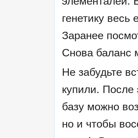
элементалей. В
генетику весь 
Заранее посмот
Снова баланс 
Не забудьте вс
купили. После 
базу можно воз
но и чтобы вос