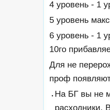
4 уровень - 1 
5 уровень мак
6 уровень - 1 
10го прибавляе
Для не переро
проф появляют
На БГ вы не 
расходники. 