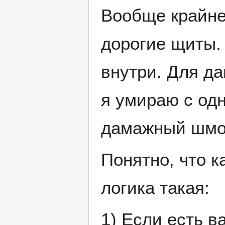
Вообще крайне
дорогие щиты. 
внутри. Для д
я умираю с одн
дамажный шмо
Понятно, что 
логика такая:
1) Если есть в