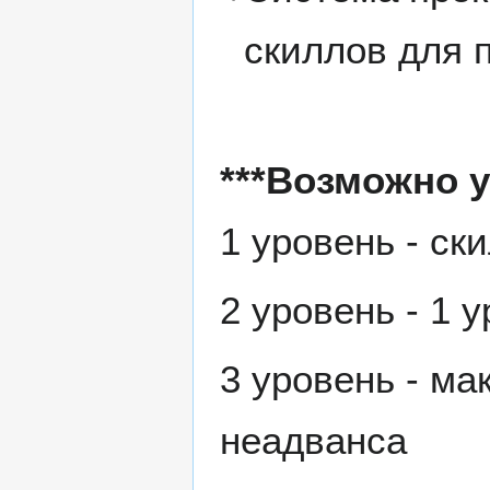
скиллов для
***Возможно 
1 уровень - с
2 уровень - 1 
3 уровень - м
неадванса