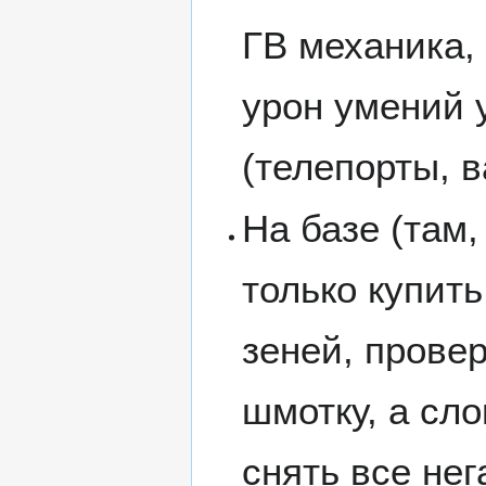
ГВ механика, 
урон умений 
(телепорты, в
На базе (там,
только купить
зеней, прове
шмотку, а сло
снять все не