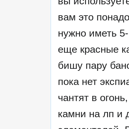
вы используете
вам это понад
нужно иметь 5-
еще красные ка
бишу пару бано
пока нет экспи
чантят в огонь
камни на лп и