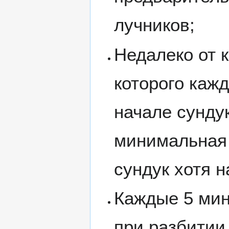
лучников;
Недалеко от 
которого каж
начале сундук
минимальная 
сундук хотя н
Каждые 5 мин
при разбитии