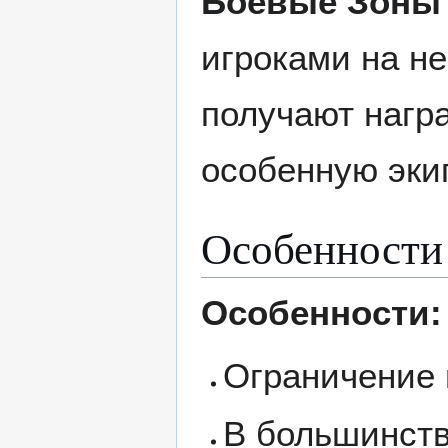
Боевые Зоны 
игроками на не
получают нагр
особенную эки
Особенности 
Особенности:
Ограничение 
В большинств