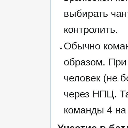
выбирать чан
контролить.
Обычно кома
образом. При
человек (не б
через НПЦ. Т
команды 4 на
Участие в бат