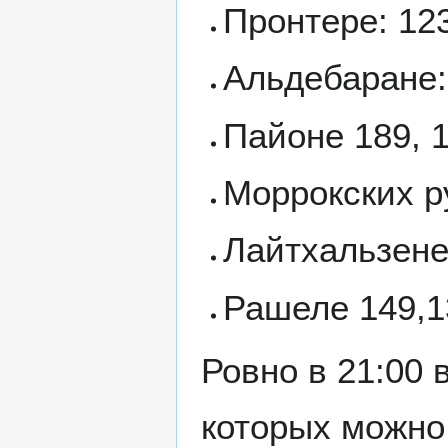
Пронтере: 123
Альдебаране:
Пайоне 189, 
Моррокских р
Лайтхальзене:
Рашеле 149,1
Ровно в 21:00 
которых можно 