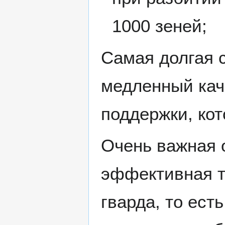
1000 зеней;
Самая долгая 
медленный кач
поддержки, кот
Очень важная 
эффективная т
гварда, то ест