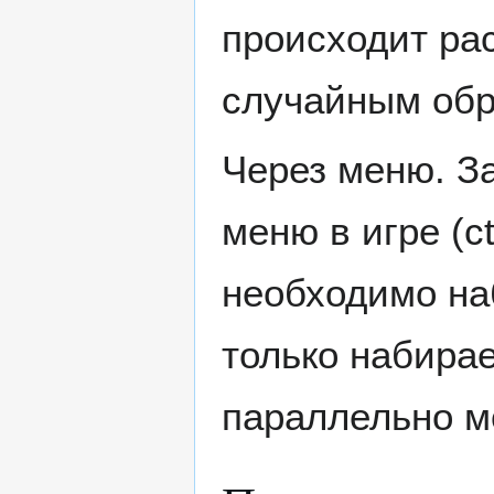
происходит ра
случайным обр
Через меню. З
меню в игре (c
необходимо наб
только набирае
параллельно мо