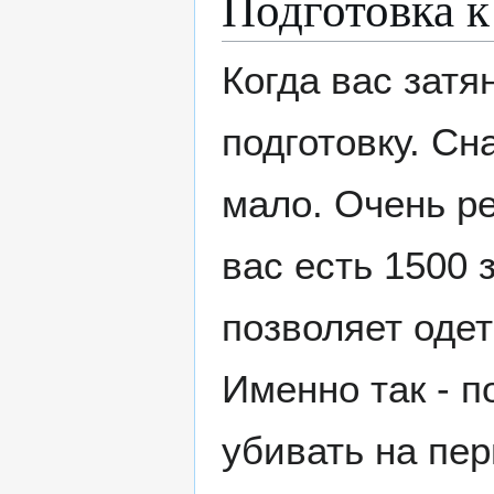
Подготовка к
Когда вас затя
подготовку. Сн
мало. Очень р
вас есть 1500 
позволяет одет
Именно так - п
убивать на пер