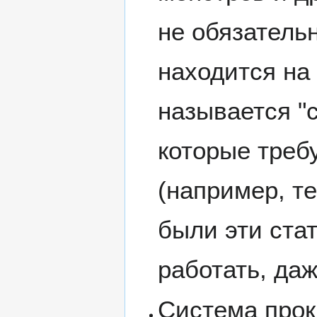
не обязатель
находится на 
называется "с
которые треб
(например, те
были эти ста
работать, даж
Система прок