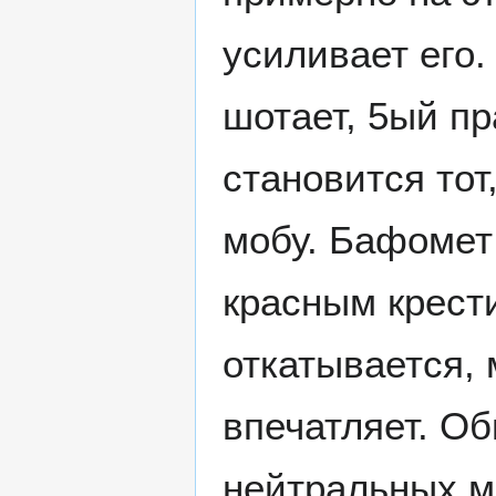
усиливает его.
шотает, 5ый п
становится тот
мобу. Бафомет
красным крест
откатывается, 
впечатляет. О
нейтральных м