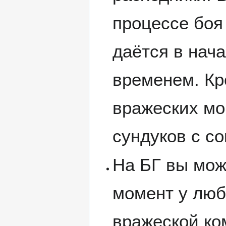
процессе боя 
даётся в нач
временем. Кр
вражеских мо
сундуков с с
На БГ вы мож
момент у любо
вражеской ко