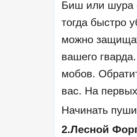
Биш или шура 
тогда быстро 
можно защищат
вашего гварда.
мобов. Обрати
вас. На первых
Начинать пушит
2.Лесной Фор