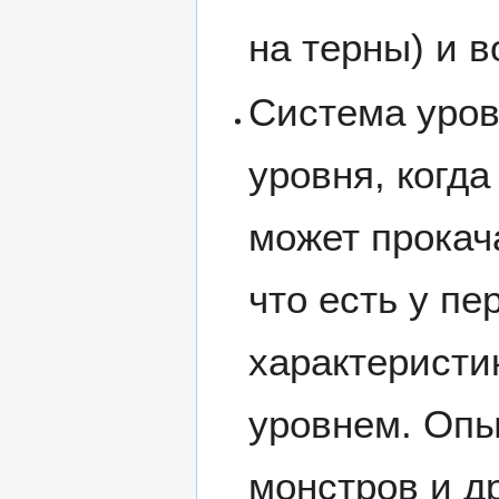
на терны) и в
Система уров
уровня, когд
может прокача
что есть у п
характеристик
уровнем. Опы
монстров и д