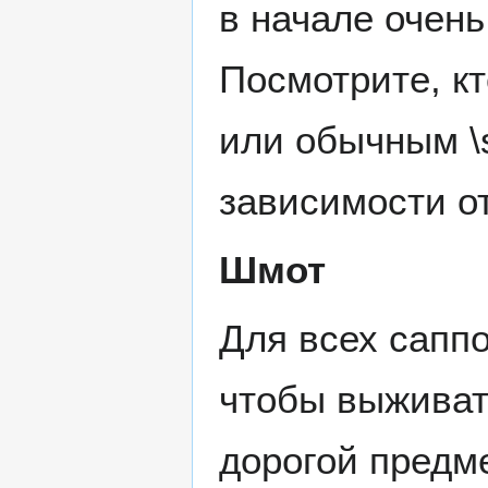
в начале очень
Посмотрите, кт
или обычным \s
зависимости от
Шмот
Для всех саппо
чтобы выживат
дорогой предме