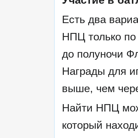
Есть два вариа
НПЦ только по
до полуночи Фл
Награды для и
выше, чем чер
Найти НПЦ мож
который наход