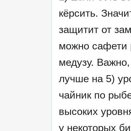
кёрсить. Значи
защитит от зам
можно сафети 
медузу. Важно,
лучше на 5) ур
чайник по рыбе
высоких уровн
у некоторых би