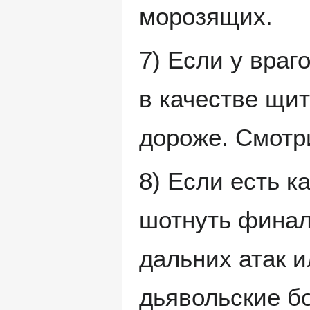
морозящих.
7) Если у враг
в качестве щит
дороже. Смотр
8) Если есть к
шотнуть финал
дальних атак и
дьявольские бо