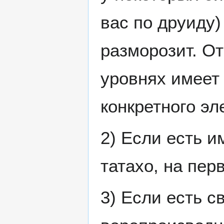
вас по друиду
разморозит. От
уровнях имеет
конкретного эл
2) Если есть и
татахо, на пер
3) Если есть 