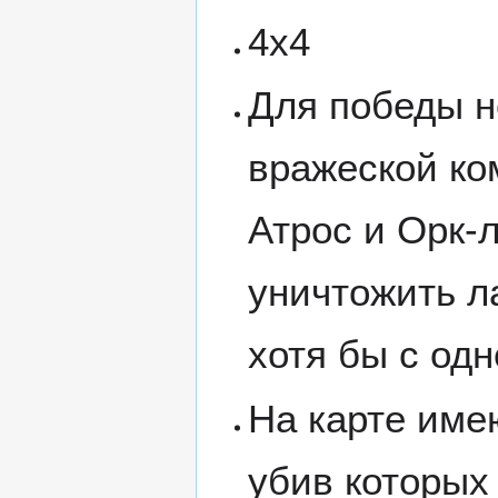
4х4
Для победы н
вражеской ко
Атрос и Орк-
уничтожить л
хотя бы с одн
На карте име
убив которых