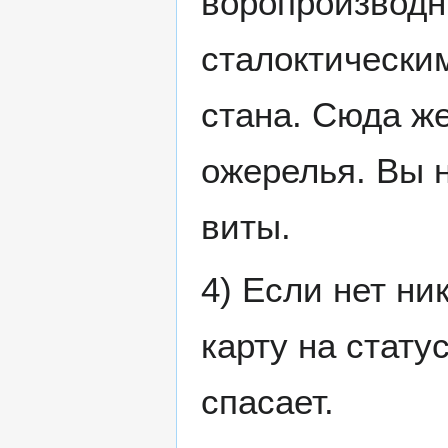
воропроизводн
сталоктическим
стана. Сюда ж
ожерелья. Вы н
виты.
4) Если нет ни
карту на стату
спасает.