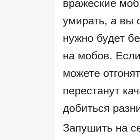
вражеские мобы
умирать, а вы 
нужно будет бе
на мобов. Если
можете отгонят
перестанут кач
добиться разн
Запушить на с